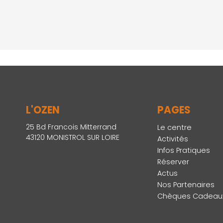
L'OZEN
PAGES
25 Bd Francois Mitterrand
Le centre
43120 MONISTROL SUR LOIRE
Activités
Infos Pratiques
Réserver
Actus
Nos Partenaires
Chèques Cadeau