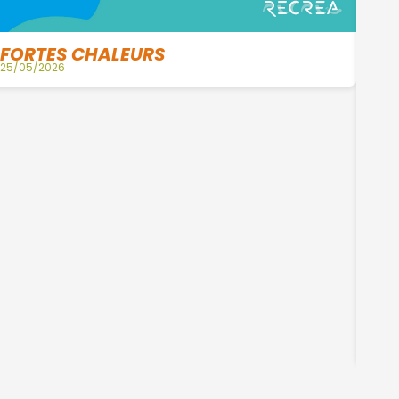
FORTES CHALEURS
25/05/2026
De
24/0