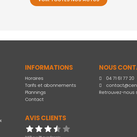
INFORMATIONS
NOUS CONT
Horaires
04 71 61 77 20
Tarifs et abonnements
contact@cent
Plannings
Retrouvez-nous 
Contact
AVIS CLIENTS
x