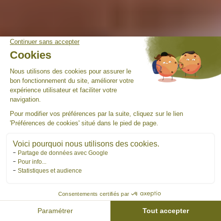
Horaires
Tarifs
Réserver
Activités
Compte